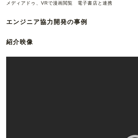
メディアドゥ、VRで漫画閲覧 電子書店と連携
エンジニア協力開発の事例
紹介映像