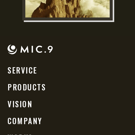
SERVICE
PRODUCTS
VISION
COMPANY