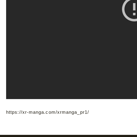
https://xr-manga.com/xrmanga_pr1/