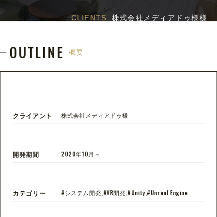
CLIENTS
株式会社メディアドゥ様
様
OUTLINE
概要
クライアント
株式会社メディアドゥ様
開発期間
2020年10月～
カテゴリー
#システム開発,#VR開発,#Unity,#Unreal Engine